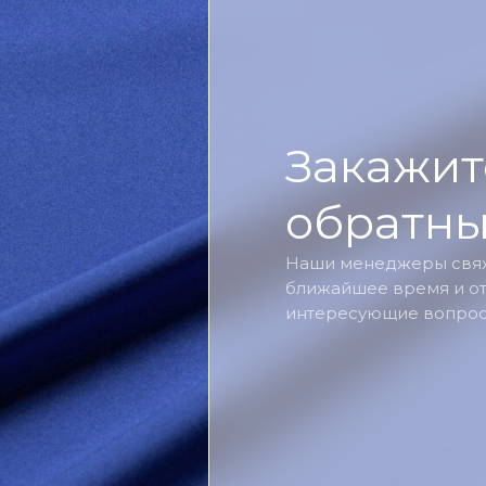
Закажит
обратны
Наши менеджеры свяж
ближайшее время и от
интересующие вопрос