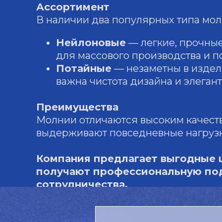
Ассортимент
В наличии два популярных типа мол
Нейлоновые
— легкие, прочные
для массового производства и 
Потайные
— незаметны в издел
важна чистота дизайна и элегант
Преимущества
Молнии отличаются высоким качеств
выдерживают повседневные нагрузк
Компания предлагает выгодные ц
получают профессиональную под
сотрудничества.