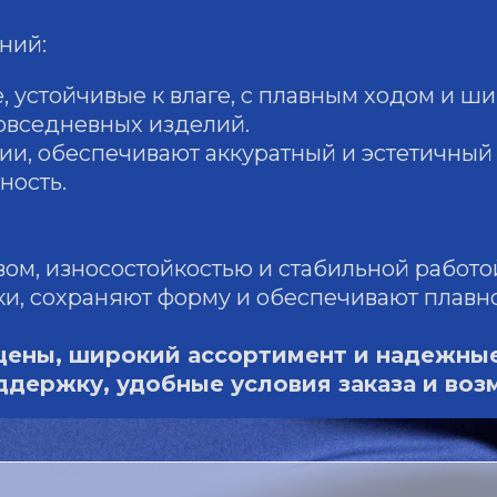
ний:
, устойчивые к влаге, с плавным ходом и ш
повседневных изделий.
ии, обеспечивают аккуратный и эстетичный
ность.
ом, износостойкостью и стабильной работой
и, сохраняют форму и обеспечивают плавн
ены, широкий ассортимент и надежные
держку, удобные условия заказа и во