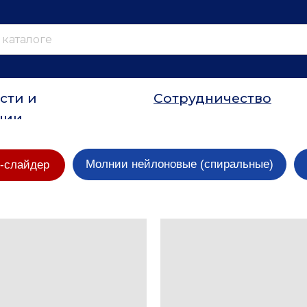
сти и
Сотрудничество
ции
Молнии нейлоновые (спиральные)
-слайдер