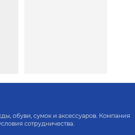
, обуви, сумок и аксессуаров. Компания
условия сотрудничества.