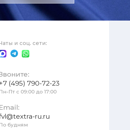
Чаты и соц. сети:
Звоните:
+7 (495) 790-72-23
Пн-Пт с 09:00 до 17:00
Email:
fvl@textra-ru.ru
По будням