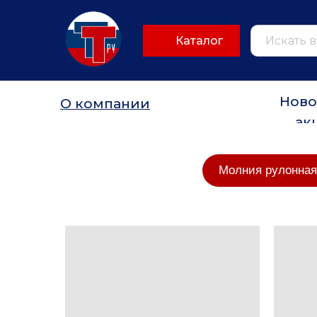
Каталог
Ново
О компании
ак
Молния рулонная