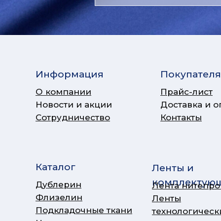
Информация
Покупател
О компании
Прайс-лист
Новости и акции
Доставка и о
Сотрудничество
Контакты
Каталог
Ленты и
комплектую
Дублерин
Лента нитепр
Флизелин
Ленты
Подкладочные ткани
технологическ