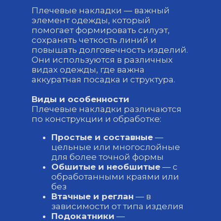
Плечевые накладки — важный
элемент одежды, который
помогает формировать силуэт,
сохранять четкость линий и
повышать долговечность изделий.
Они используются в различных
видах одежды, где важна
аккуратная посадка и структура.
Виды и особенности
Плечевые накладки различаются
по конструкции и обработке:
Простые и составные
—
цельные или многослойные
для более точной формы
Обшитые и необшитые
— с
обработанными краями или
без
Втачные и реглан
— в
зависимости от типа изделия
Подокатники
—